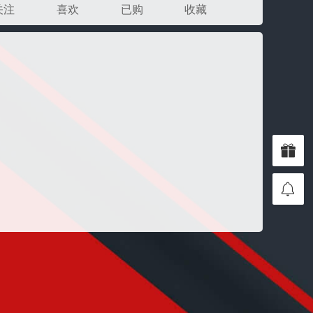
关注
喜欢
已购
收藏