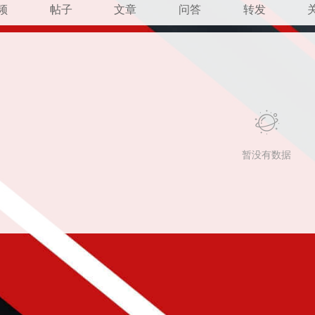
频
帖子
文章
问答
转发
暂没有数据