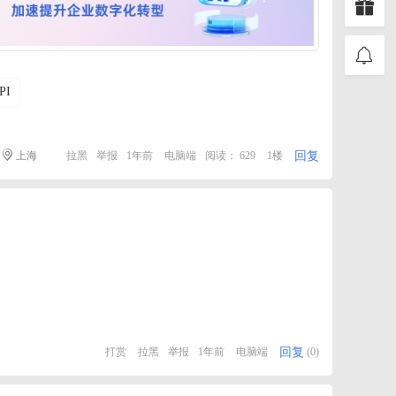
PI
回复
上海
拉黑
举报
1年前
电脑端
阅读： 629
1楼
回复
打赏
拉黑
举报
1年前
电脑端
(0)