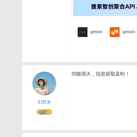
gemini
gemini-
功能强大，信息获取及时！
幻想乡