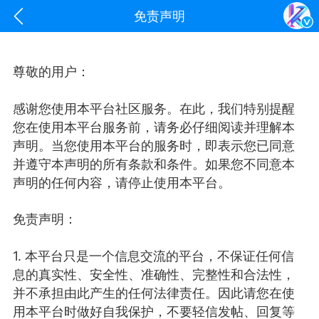
免责声明
尊敬的用户：
感谢您使用本平台社区服务。在此，我们特别提醒
您在使用本平台服务前，请务必仔细阅读并理解本
声明。当您使用本平台的服务时，即表示您已同意
并遵守本声明的所有条款和条件。如果您不同意本
声明的任何内容，请停止使用本平台。
oujishouye]
免责声明：
文业
1. 本平台只是一个信息交流的平台，不保证任何信
-29 10:10
电脑端
智狐AI工作台
息的真实性、安全性、准确性、完整性和合法性，
加中英翻译
并不承担由此产生的任何法律责任。因此请您在使
用本平台时做好自我保护，不要轻信发帖、回复等
事想用上客户端...