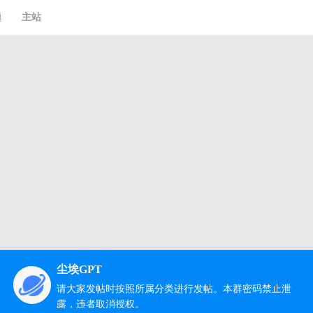
题
主站
尘埃GPT
请大家发帖时按照所属分类进行发帖。本群密码禁止泄
露，违者取消授权。