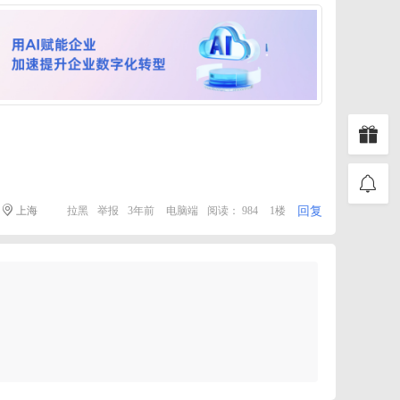
回复
上海
拉黑
举报
3年前
电脑端
阅读： 984
1楼