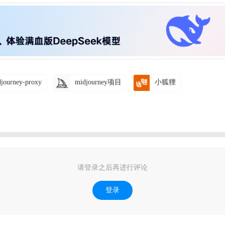
journey-proxy
midjourney项目
小狐狸
请登录之后再进行评论
登录