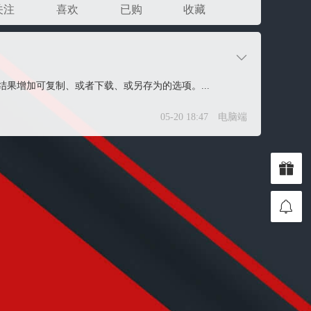
关注
喜欢
已购
收藏
果增加可复制、或者下载、或另存为的选项。...
05-20 18:47
电脑端