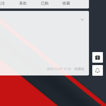
关注
喜欢
已购
收藏
2023-12-07 17:56
电脑端