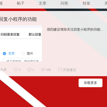
频
帖子
文章
问答
转发
回复小程序的功能
强烈建议增加关注回复小程序的功能...
大叔
2
1
599
开发建议
加载更多