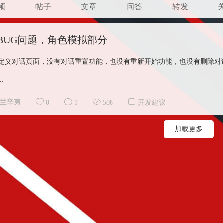
频
帖子
文章
问答
转发
BUG问题，角色模拟部分
定义对话页面，没有对话重置功能，也没有重新开始功能，也没有删除对
.
兰辛夷
0
1
508
开发建议
加载更多