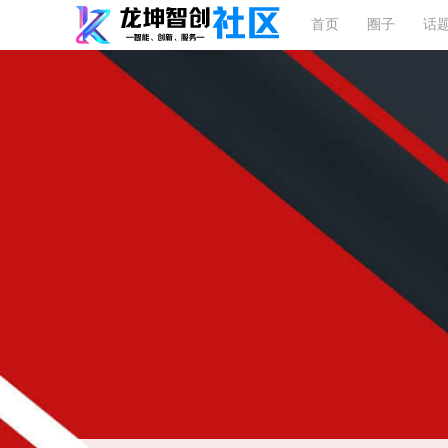
首页
圈子
话