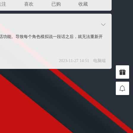
关注
喜欢
已购
收藏
话功能。导致每个角色模拟说一段话之后，就无法重新开
2023-11-27 14:51
电脑端