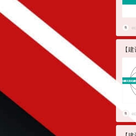
cc
【建
cc
【建