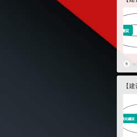
cc
【建