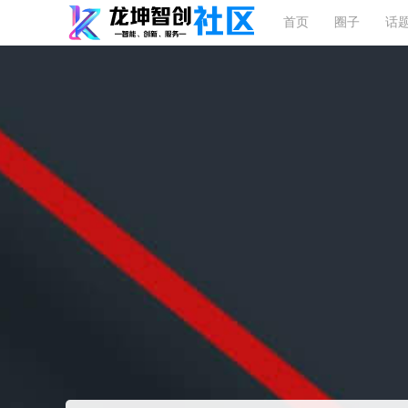
首页
圈子
话