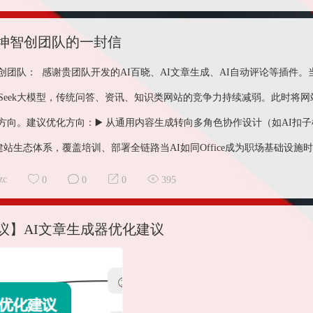
坤智创团队的一封信
创团队： 感谢贵团队开发的AI百晓、AI文章生成、AI自动评论等插件
epSeek大模型，传统问答、资讯、知识类网站的竞争力持续减弱。此时将
方向。建议优化方向：▶️ 从通用内容生成转向多角色协作设计（如AI扣子模
+建站生态体系，覆盖培训、部署全链路当AI如同Office成为职场基础设施时
zc
0
0
0
395
议】AI文章生成器优化建议