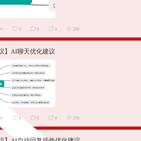
zc
0
0
0
288
议】AI聊天优化建议
zc
0
0
0
299
议】AI自动回复插件优化建议