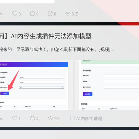
zc
0
0
0
315
问】AI内容生成插件无法添加模型
程来的，显示添加成功了。但怎么刷新下面都没有。[视频]...
zc
1
4
729
AI内容生成器