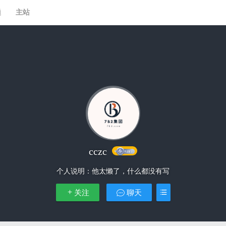
题
主站
cczc
个人说明：
他太懒了，什么都没有写
关注
聊天