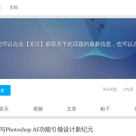
题
主站
您可以点击【关注】获取关于此话题的最新信息，也可以
364浏览
1内容
表
音乐
视频
文章
帖子
型与Photoshop AI功能引领设计新纪元