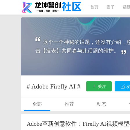
首页
圈子
话
这个一个神秘的话题，还没有介绍，
击【发表】共同参与此话题的维护。
# Adobe Firefly AI #
关注
发
全部
推荐
动态
Adobe革新创意软件：Firefly AI视频模