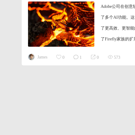
Adobe公司在创意
了多个AI功能。
了更高效、更智能的创
了Firefly家
全而设计。自2023
James
0
1
0
573