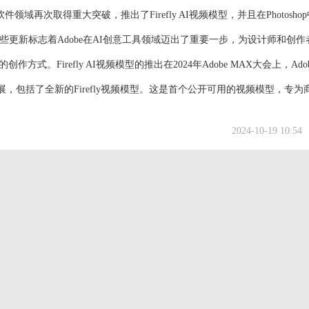
软件领域再次取得重大突破，推出了Firefly AI视频模型，并且在Photosho
这些更新标志着Adobe在AI创意工具领域迈出了重要一步，为设计师和创作
作方式。Firefly AI视频模型的推出在2024年Adobe MAX大会上，Ado
族的扩展，包括了全新的Firefly视频模型。这是首个公开可用的视频模型，专为
年3月首次发布Firefly模型以来，已经生成了超过130...
2024-10-19 10:54