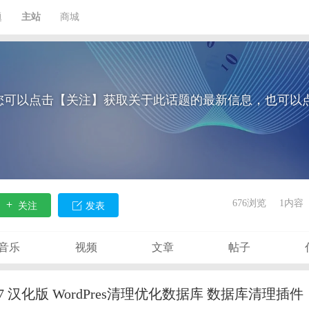
题
主站
商城
您可以点击【关注】获取关于此话题的最新信息，也可以
676浏览
1内容
关注
发表
音乐
视频
文章
帖子
Pro v3.1.7 汉化版 WordPres清理优化数据库 数据库清理插件