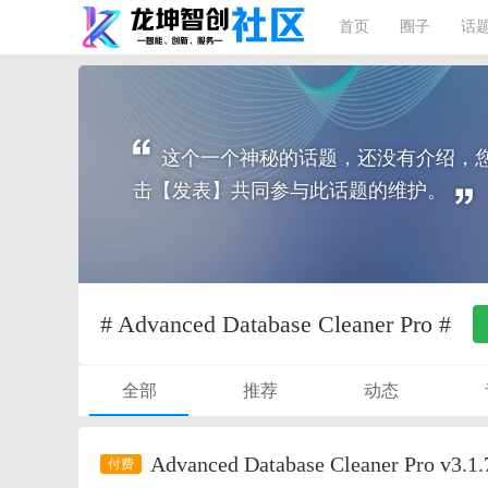
首页
圈子
话
这个一个神秘的话题，还没有介绍，
击【发表】共同参与此话题的维护。
# Advanced Database Cleaner Pro #
全部
推荐
动态
Advanced Database Cleaner 