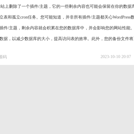
ess网站上删除了一个插件/主题，它的一些剩余内容也可能会保留在你的数据
表和孤立cron任务。您可能知道，并非所有插件/主题都关心WordPress
插件/主题，剩余内容就会积累在您的数据库中，并会影响您的网站性能
数据，以减少数据库的大小，提高访问表的效率。此外，您的备份文件将
sigmaplugin.com/downloads/wordpress-advanced-dat...
2023-10-10 20:07
源码