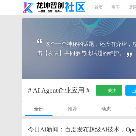
首页
圈子
话
这个一个神秘的话题，还没有介绍，
击【发表】共同参与此话题的维护。
# AI Agent企业应用 #
关注
全部
推荐
动态
今日AI新闻：百度发布超级AI技术，Ope