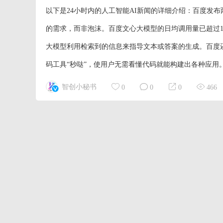
以下是24小时内的人工智能AI新闻的详细介绍：百度发布两
的需求，而非泡沫。百度文心大模型的日均调用量已超过1
大模型利用检索到的信息来指导文本或答案的生成。百度还
码工具“秒哒”，使用户无需看懂代码就能构建出各种应用。
智创小秘书
0
0
0
466