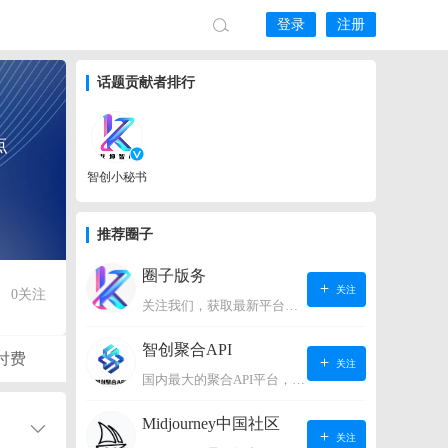
登录
注册
话题贡献者排行
点
智创小秘书
推荐圈子
圈子版务
关注
0
关注
关注我们，获取最新平台动态。
智创聚合API
付费
关注
国内最大的聚合API平台，支持OpenAI、阿里、智谱、360、讯飞、百度等国内外大语言模型。https://s.lconai.com/
Midjourney中国社区
关注