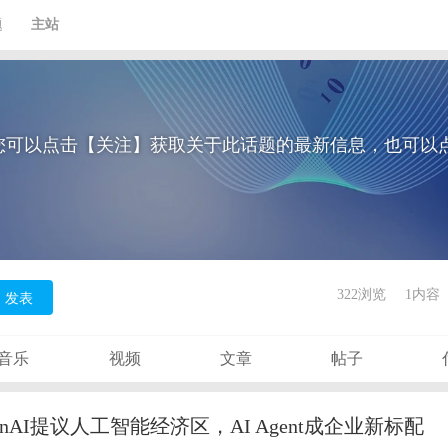
题
主站
您可以点击【关注】获取关于此话题的最新信息，也可以
322浏览
1内容
发表
音乐
视频
文章
帖子
nAI提议人工智能经济区，AI Agent成企业新标配