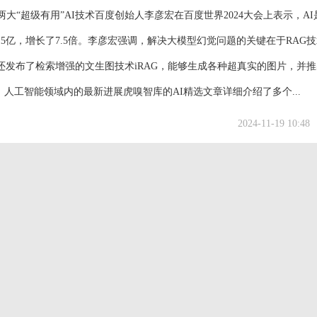
大“超级有用”AI技术百度创始人李彦宏在百度世界2024大会上表示，AI
5亿，增长了7.5倍。李彦宏强调，解决大模型幻觉问题的关键在于RAG
发布了检索增强的文生图技术iRAG，能够生成各种超真实的图片，并
人工智能领域内的最新进展虎嗅智库的AI精选文章详细介绍了多个...
2024-11-19 10:48