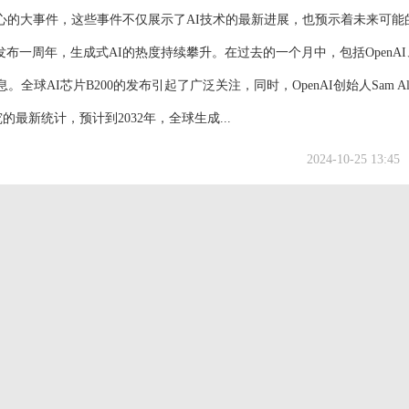
心的大事件，这些事件不仅展示了AI技术的最新进展，也预示着未来可能
型发布一周年，生成式AI的热度持续攀升。在过去的一个月中，包括OpenA
AI芯片B200的发布引起了广泛关注，同时，OpenAI创始人Sam Alt
的最新统计，预计到2032年，全球生成...
2024-10-25 13:45