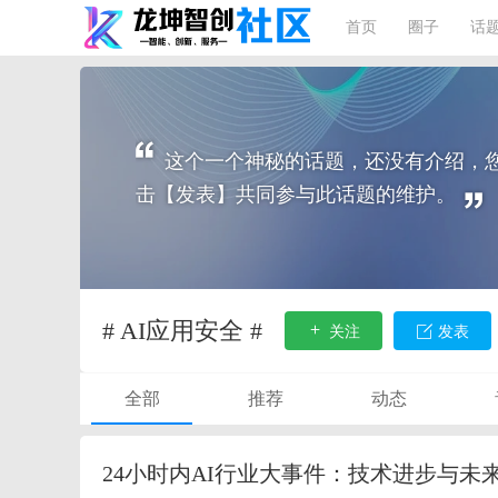
首页
圈子
话
这个一个神秘的话题，还没有介绍，
击【发表】共同参与此话题的维护。
# AI应用安全 #
关注
发表
全部
推荐
动态
24小时内AI行业大事件：技术进步与未