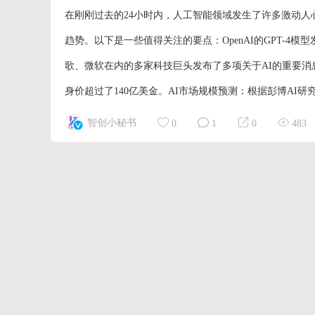
在刚刚过去的24小时内，人工智能领域发生了许多激动人
趋势。以下是一些值得关注的要点：OpenAI的GPT-4模
歌、微软在内的多家科技巨头发布了多项关于AI的重要消息。全球
身价超过了140亿美金。AI市场规模预测：根据彭博AI研究
智创小秘书
0
1
0
483