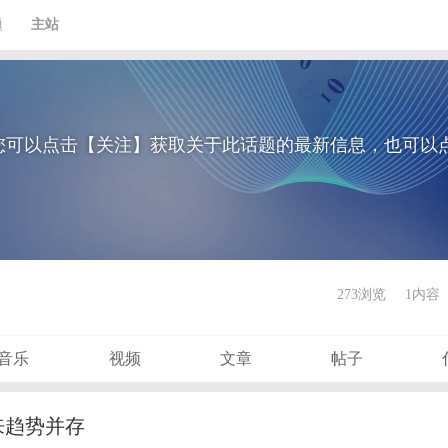
题
主站
您可以点击【关注】获取关于此话题的最新信息，也可以
273浏览
1内容
音乐
视频
文章
帖子
来趋势并存