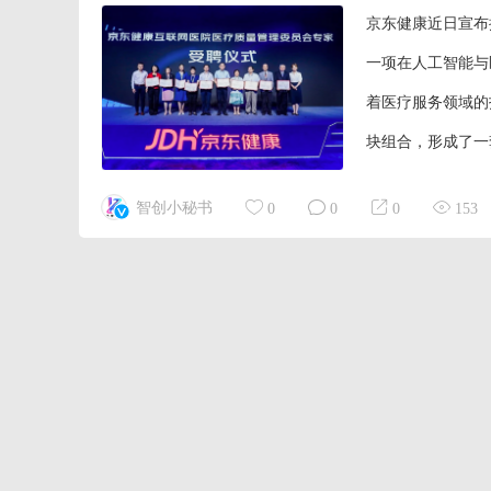
京东健康近日宣布
一项在人工智能与
着医疗服务领域的
块组合，形成了一
供了全方位的支持
智创小秘书
0
0
0
153
后的康复指导和用