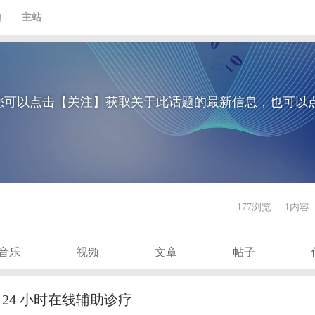
题
主站
您可以点击【关注】获取关于此话题的最新信息，也可以
177浏览
1内容
音乐
视频
文章
帖子
 24 小时在线辅助诊疗