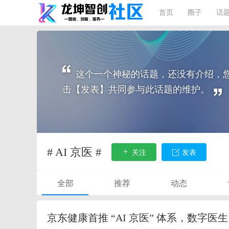
首页
圈子
话
这个一个神秘的话题，还没有介绍，
击【发表】共同参与此话题的维护。
# AI 京医 #
关注
发表
全部
推荐
动态
京东健康首推 “AI 京医” 体系，数字医生