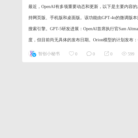
最近，OpenAI有多项重要动态和更新，以下是主要内容的总结：
持网页版、手机版和桌面版。该功能由GPT-4o的微调版
搜索引擎。GPT-5研发进展：OpenAI首席执行官Sam A
度，但目前尚无具体的发布日期。Orion模型的计划发布：Ope
智创小秘书
0
0
0
599