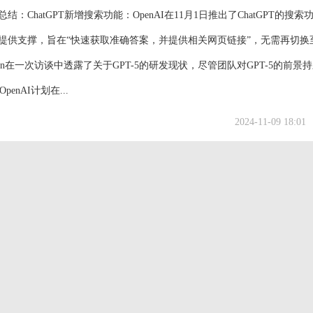
ChatGPT新增搜索功能：OpenAI在11月1日推出了ChatGPT的搜索
本提供支撑，旨在“快速获取准确答案，并提供相关网页链接”，无需再切换
ltman在一次访谈中透露了关于GPT-5的研发现状，尽管团队对GPT-5的前景
nAI计划在...
2024-11-09 18:01