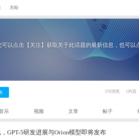
题
主站
您可以点击【关注】获取关于此话题的最新信息，也可以
359浏览
1内容
表
音乐
视频
文章
帖子
线，GPT-5研发进展与Orion模型即将发布