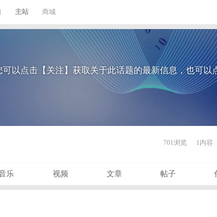
题
主站
商城
您可以点击【关注】获取关于此话题的最新信息，也可以
701浏览
1内容
音乐
视频
文章
帖子