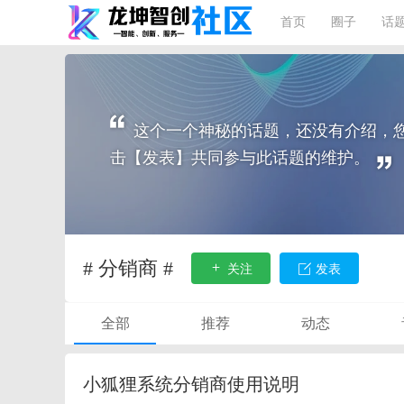
首页
圈子
话
这个一个神秘的话题，还没有介绍，
击【发表】共同参与此话题的维护。
# 分销商 #
关注
发表
全部
推荐
动态
小狐狸系统分销商使用说明