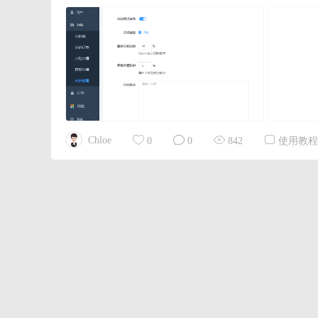
Chloe
0
0
842
使用教程