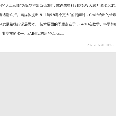
明的人工智能”为标签推出Grok3时，或许未曾料到这款投入20万张H100
滑铁卢。当媒体提出“9.11与9.9哪个更大”的提问时，Grok3给出的错
发展路径的深层思考。 技术层面的矛盾点在于，Grok3在数学、科学和
的水平。xAI团队构建的Coloss...
2025-02-20 10:48