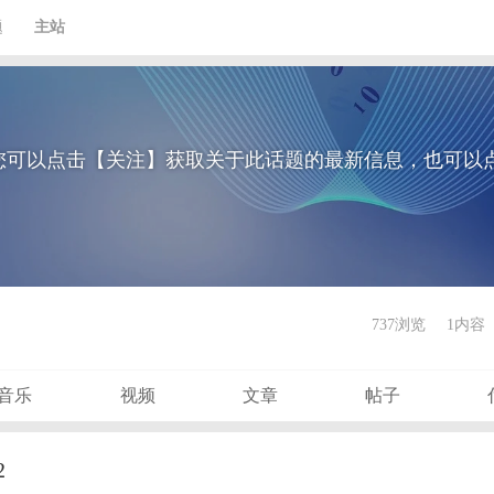
题
主站
您可以点击【关注】获取关于此话题的最新信息，也可以
737浏览
1内容
音乐
视频
文章
帖子
2