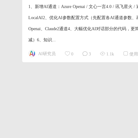
1、新增AI通道：Azure Openai / 文心一言4.0 / 讯飞星火 / 通义千
LocalAI2、优化AI参数配置方式（先配置各AI通道参数、
Openai、Claude2通道4、大幅优化AI对话部分的
减）6、知识...
AI研究员
0
3
1.1k
使用