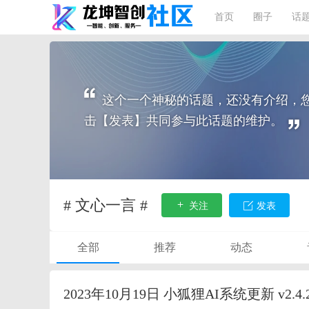
首页
圈子
话
这个一个神秘的话题，还没有介绍，
击【发表】共同参与此话题的维护。
# 文心一言 #
关注
发表
全部
推荐
动态
2023年10月19日 小狐狸AI系统更新 v2.4.