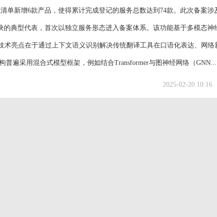
登记清单新增6款产品，使得累计完成登记的服务总数达到74款。此次备案涉
块的典型代表，首次以独立服务形态进入备案体系。该功能基于多模态神
其技术亮点在于通过上下文语义识别解决传统翻译工具在口语化表达、网络
采用混合式模型框架，例如结合Transformer与图神经网络（GNN...
2025-02-20 10:16