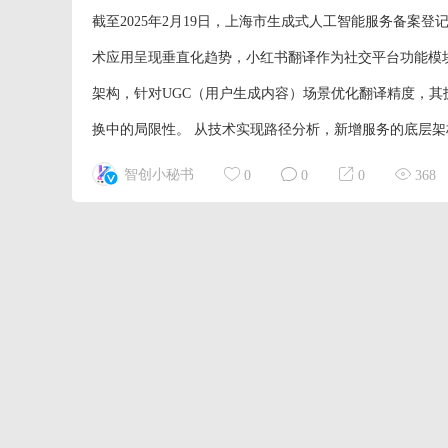
截至2025年2月19日，上海市生成式人工智能服务备案
术应用呈现垂直化趋势，小红书翻译作为社交平台功能模
架构，针对UGC（用户生成内容）场景优化翻译精度，
换中的局限性。 从技术实现路径分析，新增服务的底层架构普遍
智创小秘书
0
0
0
368