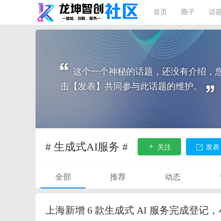
首页
圈子
话
这个一个神秘的话题，还没有介绍，
击【发表】共同参与此话题的维护。
# 生成式AI服务 #
关注
发表
全部
推荐
动态
上海新增 6 款生成式 AI 服务完成登记