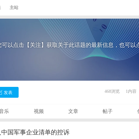
题
主站
您可以点击【关注】获取关于此话题的最新信息，也可以
468浏览
1内容
发表
音乐
视频
文章
帖子
入中国军事企业清单的控诉