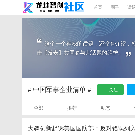
首页
圈子
话
这个一个神秘的话题，还没有介绍，
击【发表】共同参与此话题的维护。
# 中国军事企业清单 #
关注
全部
推荐
动态
大疆创新起诉美国国防部：反对错误列