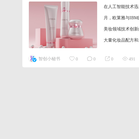
在人工智能技术迅
月，欧莱雅与IB
美妆领域技术创新
大量化妆品配方和
研发、配方优化和
智创小秘书
0
0
0
491
队更精准地探索可