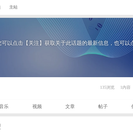
题
主站
您可以点击【关注】获取关于此话题的最新信息，也可以
135浏览
1内容
音乐
视频
文章
帖子
型