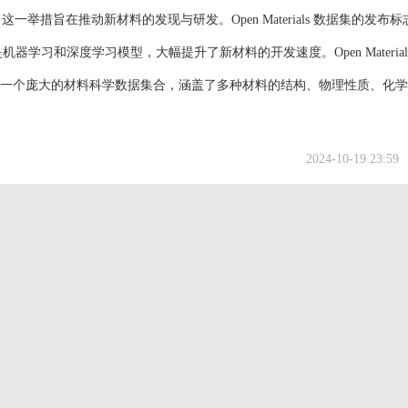
和相关模型，这一举措旨在推动新材料的发现与研发。Open Materials 数据集的发布
学习和深度学习模型，大幅提升了新材料的开发速度。Open Materials 
 数据集是一个庞大的材料科学数据集合，涵盖了多种材料的结构、物理性质、化
2024-10-19 23:59