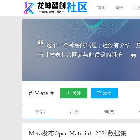
首页
圈子
话
这个一个神秘的话题，还没有介绍，
击【发表】共同参与此话题的维护。
# Mate #
关注
发表
全部
推荐
动态
Meta发布Open Materials 2024数据集