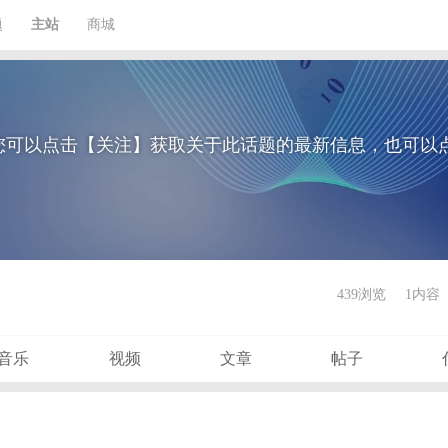
题
主站
商城
您可以点击【关注】获取关于此话题的最新信息，也可以
439浏览
1内容
音乐
视频
文章
帖子