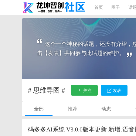
首页
圈子
话
这个一个神秘的话题，还没有介绍，
击【发表】共同参与此话题的维护。
# 思维导图 #
关注
发表
全部
推荐
动态
码多多AI系统 V3.0.0版本更新 新增:语