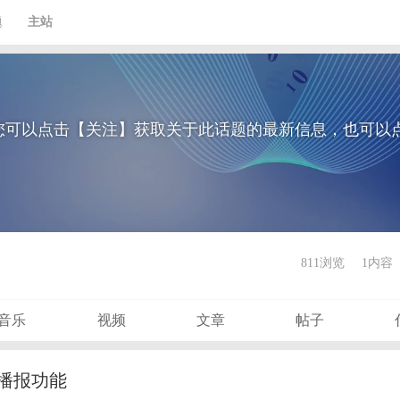
题
主站
您可以点击【关注】获取关于此话题的最新信息，也可以
811浏览
1内容
音乐
视频
文章
帖子
音播报功能