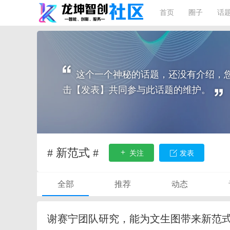
首页
圈子
话
这个一个神秘的话题，还没有介绍，
击【发表】共同参与此话题的维护。
# 新范式 #
关注
发表
全部
推荐
动态
谢赛宁团队研究，能为文生图带来新范