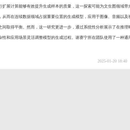
行扩展计算能够有效提升生成样本的质量，这一探索可能为文生图领域带
，从而在连续数据领域占据重要位置的生成模型，应用于图像、音频以及
之间取得平衡。然而，这一研究更进一步，通过系统性分析展示了在推理
杂性和应用场景灵活调整模型的生成过程。谢赛宁所在团队使用了一种通
2025-01-20 18:40