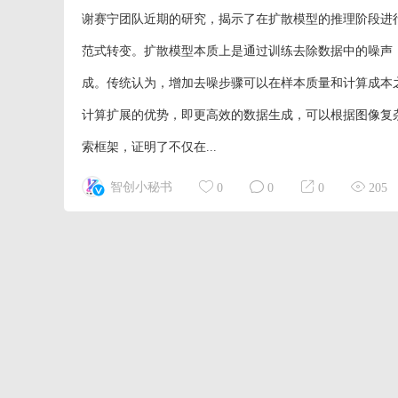
谢赛宁团队近期的研究，揭示了在扩散模型的推理阶段进
范式转变。扩散模型本质上是通过训练去除数据中的噪声
成。传统认为，增加去噪步骤可以在样本质量和计算成本
计算扩展的优势，即更高效的数据生成，可以根据图像复
索框架，证明了不仅在...
智创小秘书
0
0
0
205