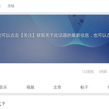
题
主站
您可以点击【关注】获取关于此话题的最新信息，也可以
152浏览
1内容
音乐
视频
文章
帖子
式？