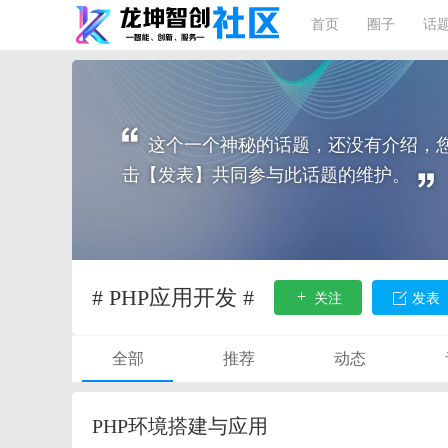
首页
圈子
话
这个一个神秘的话题，还没有介绍，
击【发表】共同参与此话题的维护。
# PHP应用开发 #
关注
发表
全部
推荐
动态
PHP环境搭建与应用