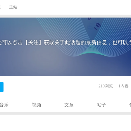
题
主站
您可以点击【关注】获取关于此话题的最新信息，也可以
210浏览
1内容
音乐
视频
文章
帖子