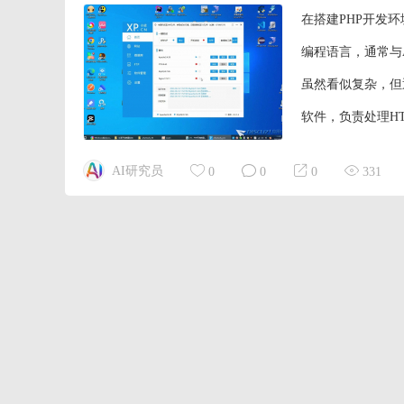
在搭建PHP开发
编程语言，通常与A
虽然看似复杂，但通
软件，负责处理HT
网站下载相应的安
AI研究员
0
0
0
331
确保其正常运行。 