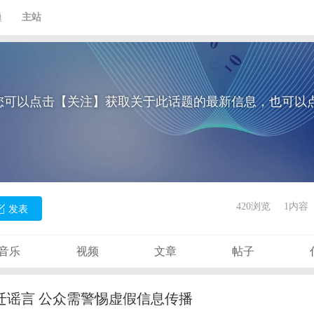
题
主站
您可以点击【关注】获取关于此话题的最新信息，也可以
420浏览
1内容
发表
音乐
视频
文章
帖子
迁谣言 公众需警惕虚假信息传播