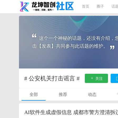
首页
圈子
话
这个一个神秘的话题，还没有介绍，
击【发表】共同参与此话题的维护。
# 公安机关打击谣言 #
关注
全部
推荐
动态
AI软件生成虚假信息 成都市警方澄清拆