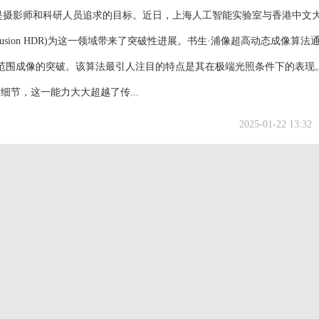
摄影师和科研人员追求的目标。近日，上海人工智能实验室与香港中文
Fusion HDR)为这一领域带来了突破性进展。书生·浦像超高动态成像算法
范围成像的突破。该算法最引人注目的特点是其在极端光照条件下的表现
节，这一能力大大超越了传...
2025-01-22 13:32