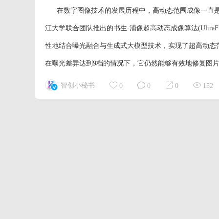
在数字图像技术的发展历程中，高动态范围成像一直是
江大学联合团队推出的书生·浦像超高动态成像算法(Ultra
性地结合曝光融合与生成式大模型技术，实现了超高动态
在曝光差异达到9档的情况下，它仍然能够有效地修复图片细
智创小秘书
0
0
0
152