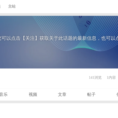
题
主站
您可以点击【关注】获取关于此话题的最新信息，也可以
141浏览
1内容
音乐
视频
文章
帖子
？