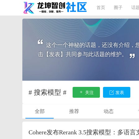
首页
圈子
话
这个一个神秘的话题，还没有介绍，
击【发表】共同参与此话题的维护。
# 搜索模型 #
关注
发表
全部
推荐
动态
Cohere发布Rerank 3.5搜索模型