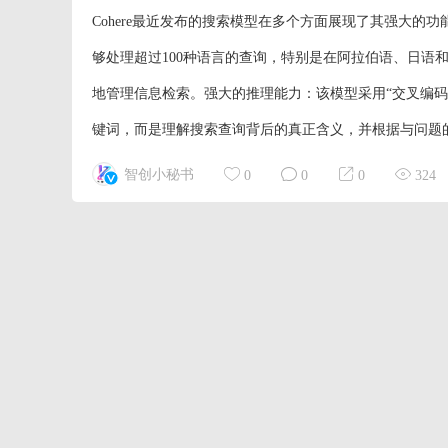
Cohere最近发布的搜索模型在多个方面展现了其强大的功能
够处理超过100种语言的查询，特别是在阿拉伯语、日语
地管理信息检索。强大的推理能力：该模型采用“交叉编码”技
键词，而是理解搜索查询背后的真正含义，并根据与问题的
智创小秘书
0
0
0
324