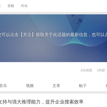
题
主站
商城
您可以点击【关注】获取关于此话题的最新信息，也可以
426浏览
1内容
音乐
视频
文章
帖子
：多语言支持与强大推理能力，提升企业搜索效率