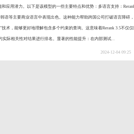
和应用潜力。以下是该模型的一些主要特点和优势：多语言支持：Rerank 
和韩语等主要商业语言中表现出色。这种能力帮助跨国公司打破语言障碍
术，能够更好地理解包含多个约束的查询。这意味着Rerank 3.5不仅
实际相关性对结果进行排名。显著的性能提升：在内部测试...
2024-12-04 09:25