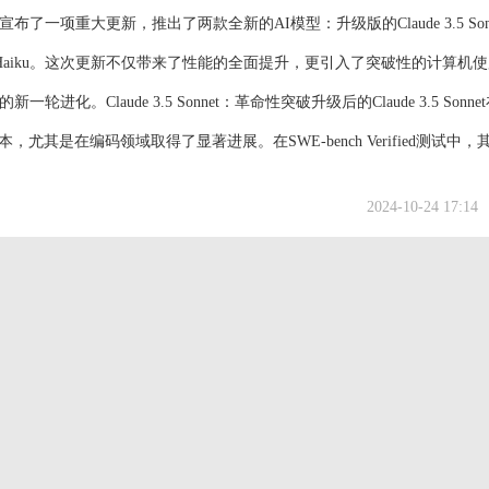
近日宣布了一项重大更新，推出了两款全新的AI模型：升级版的Claude 3.5 Son
 3.5 Haiku。这次更新不仅带来了性能的全面提升，更引入了突破性的计算机
一轮进化。Claude 3.5 Sonnet：革命性突破升级后的Claude 3.5 Sonn
，尤其是在编码领域取得了显著进展。在SWE-bench Verified测试中，
.0%，超越所有公开模型。这一...
2024-10-24 17:14