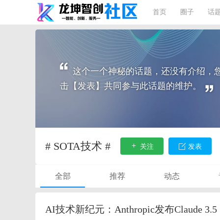
首页
圈子
话
这个一个神秘的话题，还没有介绍，
击【发表】共同参与此话题的维护。
# SOTA技术 #
关注
发表
全部
推荐
动态
AI技术新纪元：Anthropic发布Claude 