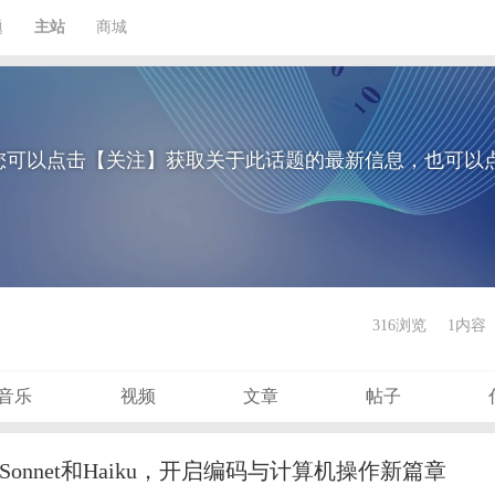
题
主站
商城
您可以点击【关注】获取关于此话题的最新信息，也可以
316浏览
1内容
音乐
视频
文章
帖子
3.5 Sonnet和Haiku，开启编码与计算机操作新篇章