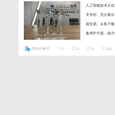
人工智能技术正在
关专利，充分展示
源交易、从客户服
备维护方面，南方
技术利用机器视觉
智创小秘书
0
0
0
446
准图像对比，系统