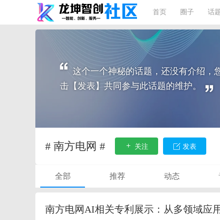
首页
圈子
话
这个一个神秘的话题，还没有介绍，
击【发表】共同参与此话题的维护。
# 南方电网 #
关注
发表
全部
推荐
动态
南方电网AI相关专利展示：从多领域应