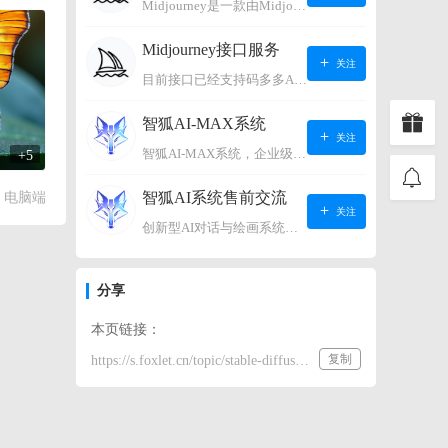
Midjourney是一款由Midjourney有限公司开发的数字艺术工具软件，具有生成虚拟世界的强大能力，可根据用户输入的文字或语音在虚拟世界中生成对应场景，使用户能够探索和创造自己的数字艺术作品。
Midjourney接口服务
关注
目前接口已经支持码多多AI系统、小狐狸AI系统，如需其它接口请联系微信客服：lonconst
智狐AI-MAX系统
关注
智狐AI-MAX系统，企业级AI知识库，可以进行AI对话、AI应用，拥有强大的第三方对接能力。适用企业智能客服、企业智能文档、专家顾问助理等多种企业级商业场景，具有较大的商业使用价值。 如需购买请联系客服微信：lonconst
+5
智狐AI系统售前交流
电脑端
关注
创新型AI对话与绘画系统（非官方） 如需购买请联系微信客服：lonconst
分享
本页链接：
复制
https://s.foxlet.cn/topic/stable-diffusion