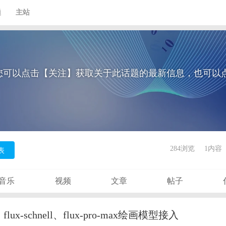
题
主站
您可以点击【关注】获取关于此话题的最新信息，也可以
284浏览
1内容
表
音乐
视频
文章
帖子
v、flux-schnell、flux-pro-max绘画模型接入