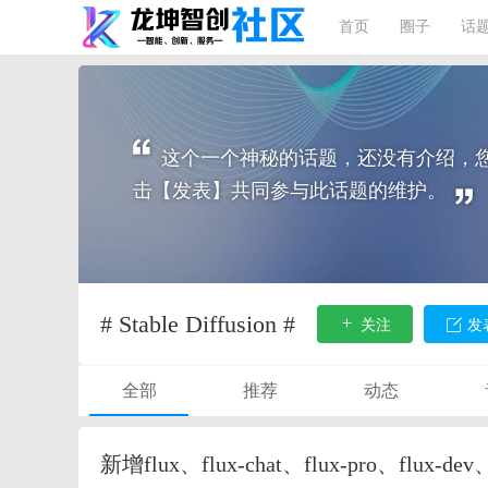
首页
圈子
话
这个一个神秘的话题，还没有介绍，
击【发表】共同参与此话题的维护。
# Stable Diffusion #
关注
发
全部
推荐
动态
新增flux、flux-chat、flux-pro、flux-de