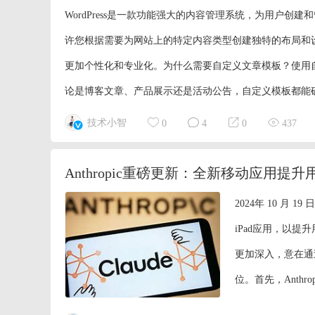
WordPress是一款功能强大的内容管理系统，为用户创建
许您根据需要为网站上的特定内容类型创建独特的布局和
更加个性化和专业化。为什么需要自定义文章模板？使用
论是博客文章、产品展示还是活动公告，自定义模板都能确保
技术小智
0
4
0
437
Anthropic重磅更新：全新移动应用提
2024年 10 月 
iPad应用，以提
更加深入，意在通
位。首先，Anthr
用的核心功能上做