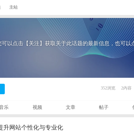
题
主站
您可以点击【关注】获取关于此话题的最新信息，也可以
352浏览
2内容
音乐
视频
文章
帖子
模板提升网站个性化与专业化