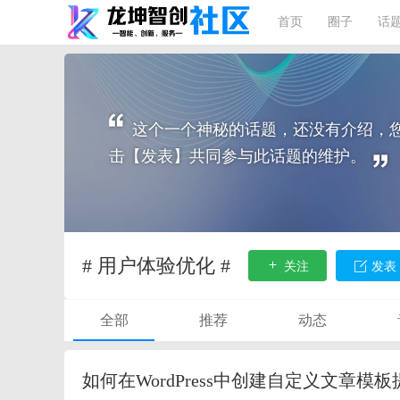
首页
圈子
话
这个一个神秘的话题，还没有介绍，
击【发表】共同参与此话题的维护。
# 用户体验优化 #
关注
发表
全部
推荐
动态
如何在WordPress中创建自定义文章