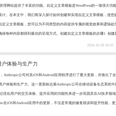
和管理网站提供了丰富的功能。自定义文章模板是WordPress的一项强大功
设计。在本文中，我们将深入探讨如何创建和实现自定义文章模板，使您
自定义文章模板，您可以为不同类型的内容提供专属的视觉效果和逻辑处
每种内容都得到最佳的呈现方式。创建自定义文章模板的步骤1. 创建新.
2024-10-28 20:43
升用户体验与生产力
19 日，Anthropic公司对其iOS和Android应用程序进行了重大更新，并推出了
升用户体验和生产力。这一更新标志着Anthropic公司在移动设备生态系统
过优化用户的交互体验、提升应用的功能性来进一步巩固其在AI技术领域
opic在iOS和Android应用中的更新，不仅是常规的修复错误和提升性能，
出了大幅度改进。这些改进主要体现在以下几个方面：用户体验优化：新..