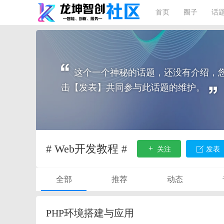
首页
圈子
话
这个一个神秘的话题，还没有介绍，
击【发表】共同参与此话题的维护。
# Web开发教程 #
关注
发表
全部
推荐
动态
PHP环境搭建与应用