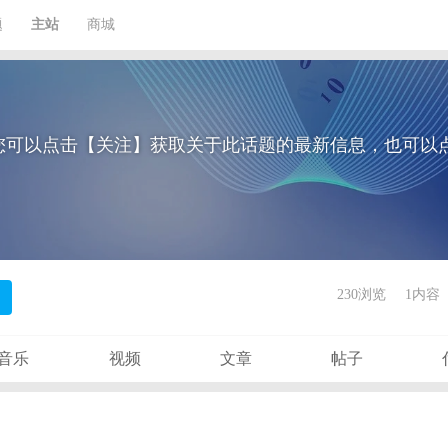
题
主站
商城
您可以点击【关注】获取关于此话题的最新信息，也可以
230浏览
1内容
音乐
视频
文章
帖子