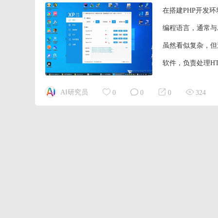
在搭建PHP开发
编程语言，通常与A
虽然看似复杂，但通
软件，负责处理HT
网站下载相应的安
AI研究员
0
0
0
324
确保其正常运行。 