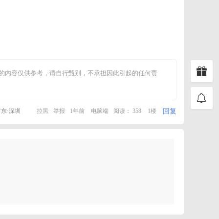
成的内容仅供参考，请自行甄别，不承担因此引起的任何责
回复
东·深圳
拉黑
举报
1年前
电脑端
阅读： 358
1楼