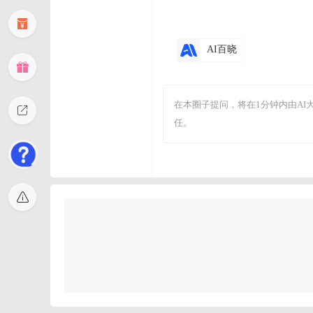
AI百晓
在本圈子提问，将在1分钟内由A
任。