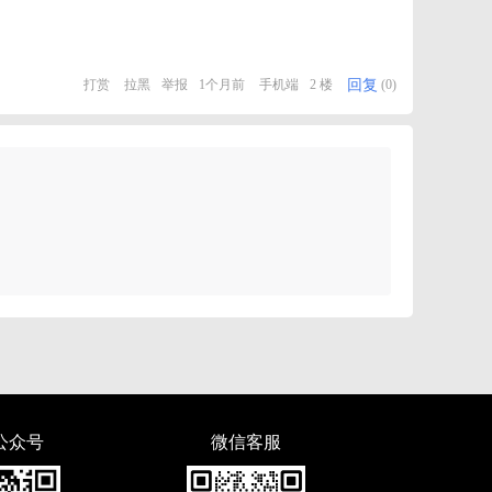
回复
打赏
拉黑
举报
1个月前
手机端
2 楼
(0)
公众号
微信客服