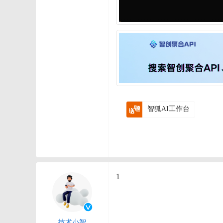
智狐AI工作台
1
技术小智