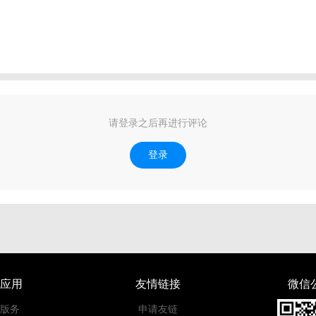
请登录之后再进行评论
登录
应用
友情链接
微信
版务
申请友链