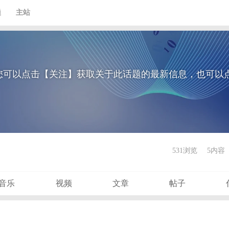
题
主站
您可以点击【关注】获取关于此话题的最新信息，也可以
531浏览
5内容
音乐
视频
文章
帖子