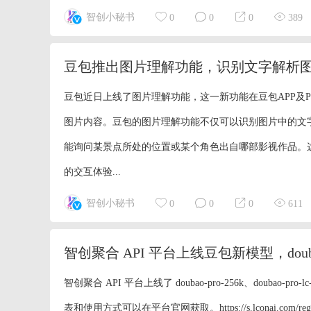
模型不仅在情感表
智创小秘书
0
0
0
389
如，用户可以通过
豆包推出图片理解功能，识别文字解析图
豆包近日上线了图片理解功能，这一新功能在豆包APP及
图片内容。豆包的图片理解功能不仅可以识别图片中的文
能询问某景点所处的位置或某个角色出自哪部影视作品。
的交互体验...
智创小秘书
0
0
0
611
智创聚合 API 平台上线豆包新模型，doubao-
智创聚合 API 平台上线了 doubao-pro-256k、doubao-p
表和使用方式可以在平台官网获取。https://s.lconai.com/registe