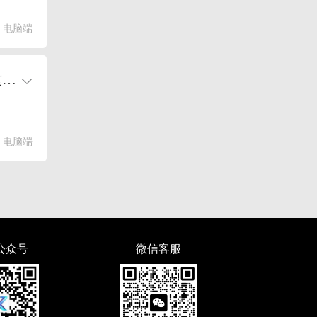
电脑端
字节跳动豆包大模型团队展现强大创新能力，提出超连接（Hyper – Connections）这一残差连接替代方案。
电脑端
公众号
微信客服