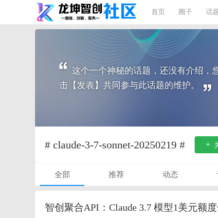
首页
圈子
话
这个一个神秘的话题，还没有介绍，
击【发表】共同参与此话题的维护。
# claude-3-7-sonnet-20250219 #
全部
推荐
动态
智创聚合API：Claude 3.7 模型1美元额