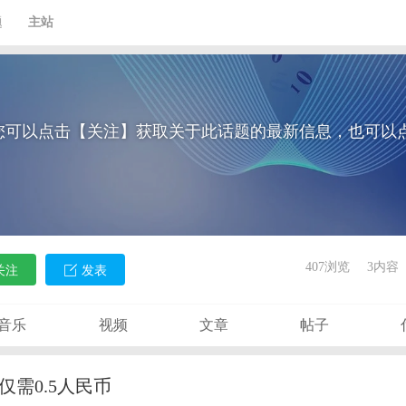
题
主站
您可以点击【关注】获取关于此话题的最新信息，也可以
407浏览
3内容
关注
发表
音乐
视频
文章
帖子
度仅需0.5人民币