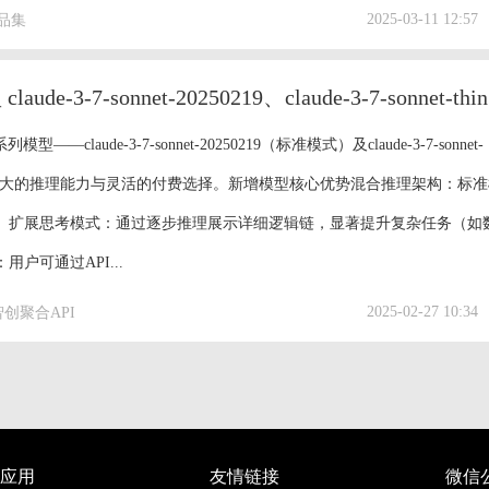
2025-03-11 12:57
作品集
智创聚
claude-3-7-sonnet-20250219（标准模式）及claude-3-7-sonnet-
供更强大的推理能力与灵活的付费选择。新增模型核心优势混合推理架构：标
。扩展思考模式：通过逐步推理展示详细逻辑链，显著提升复杂任务（如
可通过API...
2025-02-27 10:34
智创聚合API
应用
友情链接
微信