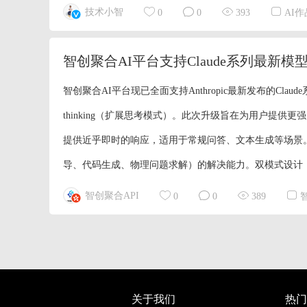
技术小智
0
0
393
AI
智创聚合AI平台现已全面支持Anthropic最新发布的Claude系列模型——
thinking（扩展思考模式）。此次升级旨在为用户提
提供近乎即时的响应，适用于常规问答、文本生成等场景
导、代码生成、物理问题求解）的解决能力。双模式设计：用户
智创聚合API
0
0
389
关于我们
热门