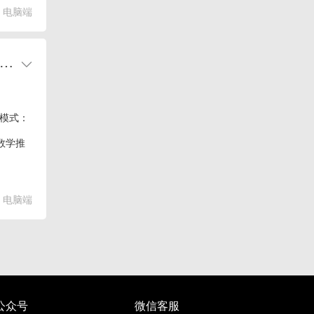
电脑端
合AI平台支持Claude系列最新模型 claude-3-7-sonnet-20250219、claude-3-7-sonnet-thinking
准模式：
数学推
电脑端
公众号
微信客服