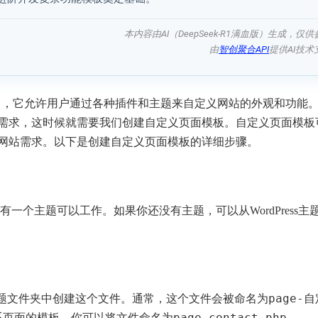
本内容由AI（DeepSeek-R1满血版）生成，仅供
由
智创聚合API
提供AI技术
CMS），它允许用户通过各种插件和主题来自定义网站的外观和功能
需求，这时候就需要我们创建自定义页面模板。自定义页面模板
网站需求。以下是创建自定义页面模板的详细步骤。
且有一个主题可以工作。如果你还没有主题，可以从WordPress主
page-
主题文件夹中创建这个文件。通常，这个文件会被命名为
page-contact.php
系页面的模板，你可以将文件命名为
。