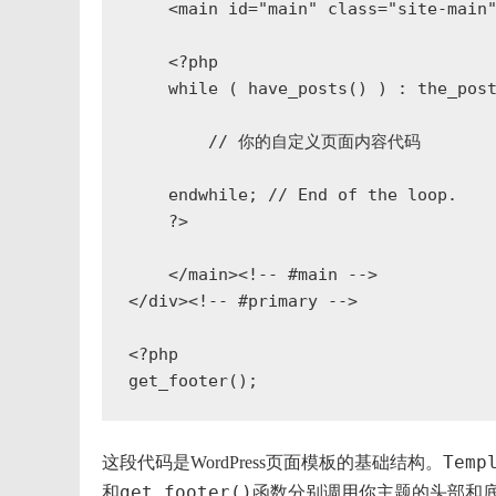
    <main id="main" class="site-main"
    <?php

    while ( have_posts() ) : the_post
        // 你的自定义页面内容代码

    endwhile; // End of the loop.

    ?>

    </main><!-- #main -->

</div><!-- #primary -->

<?php

get_footer();
Temp
这段代码是WordPress页面模板的基础结构。
get_footer()
和
函数分别调用你主题的头部和