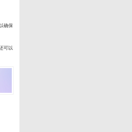
以确保
还可以