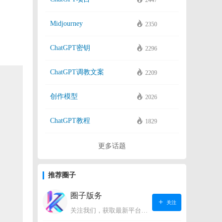
2447
Midjourney
2350
ChatGPT密钥
2296
ChatGPT调教文案
2209
创作模型
2026
ChatGPT教程
1829
更多话题
推荐圈子
圈子版务
关注
关注我们，获取最新平台动态。