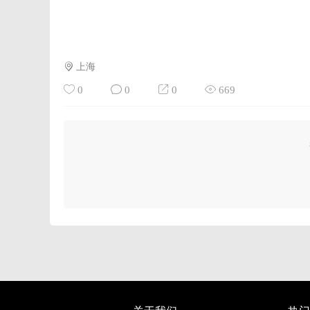
上海
0
0
0
669