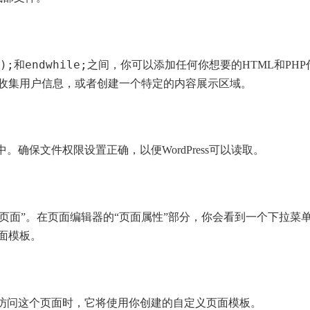
);
endwhile;
和
之间，你可以添加任何你想要的HTML和PHP
收集用户信息，或者创建一个特定的内容展示区域。
确保文件权限设置正确，以便WordPress可以读取。
“添加新页面”。在页面编辑器的“页面属性”部分，你会看到一个下拉菜
面模板。
你访问这个页面时，它将使用你创建的自定义页面模板。