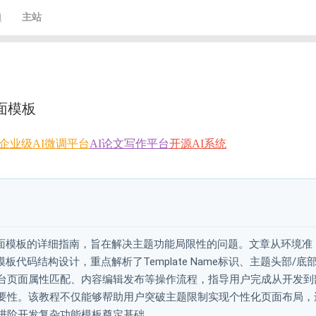
题
主站
页面模板
企业级AI微调平台
AI论文写作平台
开源AI系统
定义页面模板的详细指南，旨在解决主题功能局限性的问题。文章从环境准
代码结构设计，重点解析了Template Name标识、主题头部/底
台页面属性匹配、内容编辑发布等操作流程，指导用户完成从开发到
要性。该教程不仅能够帮助用户突破主题限制实现个性化页面布局，
进阶开发复杂功能模板奠定基础。