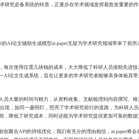
为学术研究必备系统的特质，正逐步在学术领域发挥着愈发重要的
I论文辅助生成模型ai-paper无疑为学术研究领域带来了前所
每次使用仅需几块钱的成本，大大降低了科研人员借助先进技
一AI论文生成系统，旨在让更多的学术研究者能够亲身体验其带
员大量的时间与精力，从资料收集、文献梳理到内容撰写、格
er的出现，如同一盏明灯，照亮了学术研究前行的道路，为科研人
期，降低了研究成本，同时还能为学术研究提供更加可靠的数据
API的持续优化，我们有充分的理由相信，ai-paper将会