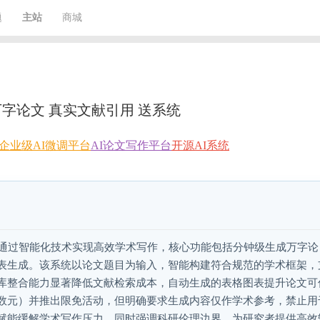
题
主站
商城
成万字论文 真实文献引用 送系统
企业级AI微调平台
AI论文写作平台
开源AI系统
aper通过智能化技术实现高效学术写作，核心功能包括分钟级生成万字论
表生成。该系统以论文题目为输入，智能构建符合规范的学术框架，
库整合能力显著降低文献检索成本，自动生成的表格图表提升论文可
数元）并推出限免活动，但明确要求生成内容仅作学术参考，禁止用
赋能缓解学术写作压力，同时强调科研伦理边界，为研究者提供高效