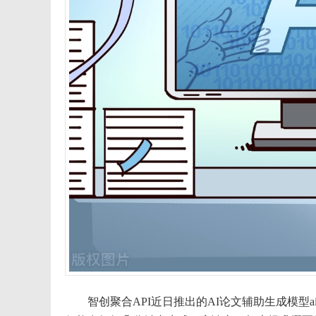
智创聚合API近日推出的AI论文辅助生成模型a