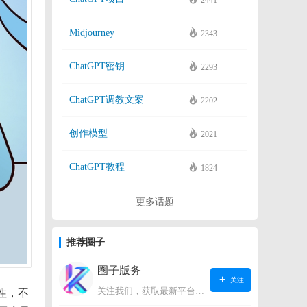
2441
Midjourney
2343
ChatGPT密钥
2293
ChatGPT调教文案
2202
创作模型
2021
ChatGPT教程
1824
更多话题
推荐圈子
圈子版务
关注
关注我们，获取最新平台动态。
性，不