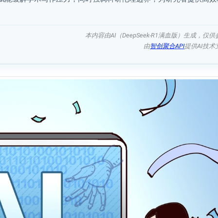
本内容由AI（DeepSeek-R1满血版）生成，仅供
由
智创聚合API
提供AI技术