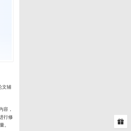
论文辅
内容，
进行修
质量。