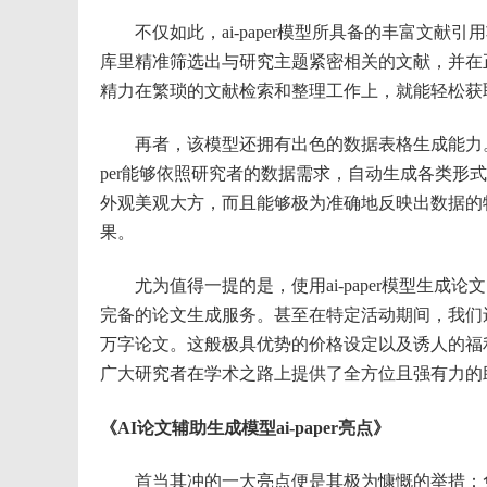
不仅如此，ai-paper模型所具备的丰富文献
库里精准筛选出与研究主题紧密相关的文献，并在
精力在繁琐的文献检索和整理工作上，就能轻松获
再者，该模型还拥有出色的数据表格生成能力。在
per能够依照研究者的数据需求，自动生成各类
外观美观大方，而且能够极为准确地反映出数据的
果。
尤为值得一提的是，使用ai-paper模型生成
完备的论文生成服务。甚至在特定活动期间，我们
万字论文。这般极具优势的价格设定以及诱人的福利举
广大研究者在学术之路上提供了全方位且强有力的
《AI论文辅助生成模型ai-paper亮点》
首当其冲的一大亮点便是其极为慷慨的举措：免