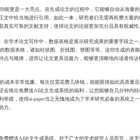
引用功能更是一大亮点。在生成论文的过程中，它能够自动从海量
正文中恰当地进行引用。如此一来，研究者们无需再耗费大量的
取真实可靠的文献支持，使得论文的论据更加充分且具有权威性
学术论文写作中，数据表格是展示研究成果的重要手段之一。ai
形式的数据表格，诸如柱状图、折线图、饼图等等。这些生成的表
特点与规律，进而让论文更具说服力，能够更清晰地向读者传达
论文的成本非常低廉。每次仅需花费几块钱，就能获得如此高质量
还会推出免费送AI论文生成系统的福利，让您能够在几分钟内轻
措，使得ai-paper当之无愧地成为了学术研究必备的系统之
助力。
费赠送AI论文生成系统。对于广大的学术研究人员而言，这无