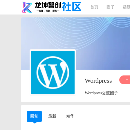
首页
圈子
话
Wordpress
Wordpress交流圈子
回复
最新
精华