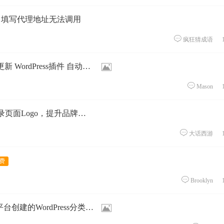
式？填写代理地址无法调用
疯狂猜成语
ordPress插件 自动化评论插件
Mason
Logo，提升品牌形象和用户体验
大话西游
Brooklyn
的WordPress分类广告插件