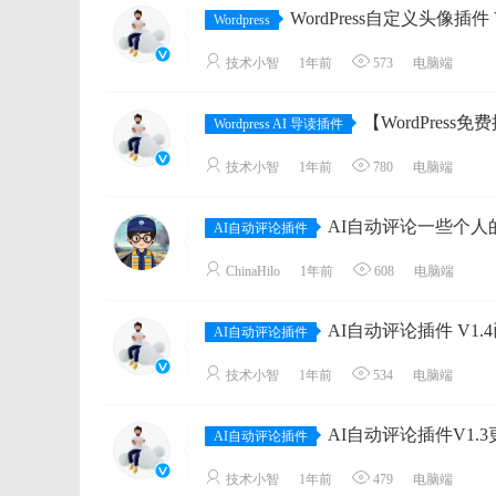
WordPress自定义头像插件 V1.6 禁用WordPr
Wordpress
技术小智
1年前
573
电脑端
【WordPress免费插件】WP A
Wordpress AI 导读插件
技术小智
1年前
780
电脑端
AI自动评论一些个人
AI自动评论插件
ChinaHilo
1年前
608
电脑端
AI自动评论插件 V1.4
AI自动评论插件
技术小智
1年前
534
电脑端
AI自动评论插件V1.3更新 新增了“每篇文章
AI自动评论插件
技术小智
1年前
479
电脑端