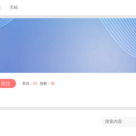
题
主站
关注
关注：
15
内容：
10