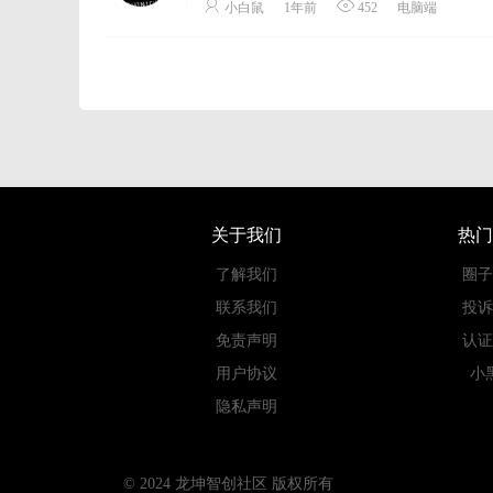
小白鼠
1年前
452
电脑端
关于我们
热门
了解我们
圈子
联系我们
投诉
免责声明
认证
用户协议
小
隐私声明
© 2024 龙坤智创社区 版权所有