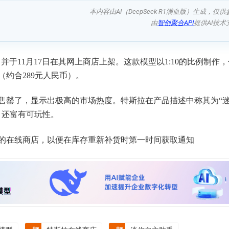
本内容由AI（DeepSeek-R1满血版）生成，仅供
由
智创聚合API
提供AI技术
，并于11月17日在其网上商店上架。这款模型以1:10的比例制作
（约合289元人民币）。
售罄了，显示出极高的市场热度。特斯拉在产品描述中称其为“
，还富有可玩性。
的在线商店，以便在库存重新补货时第一时间获取通知