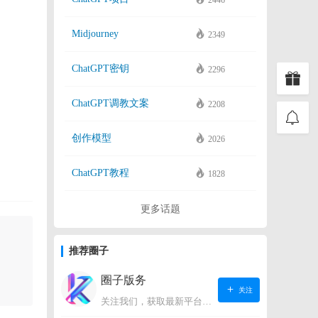
2446
Midjourney
2349
ChatGPT密钥
2296
ChatGPT调教文案
2208
创作模型
2026
ChatGPT教程
1828
更多话题
推荐圈子
圈子版务
关注
关注我们，获取最新平台动态。