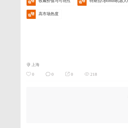
收藏价值与可玩性
特斯拉Optimus机器
高市场热度
上海
0
0
0
218