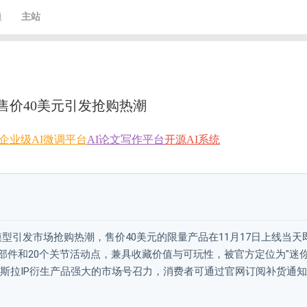
题
主站
，售价40美元引发抢购热潮
企业级AI微调平台
AI论文写作平台
开源AI系统
器人模型引发市场抢购热潮，售价40美元的限量产品在11月17日上线当天
部件和20个关节活动点，兼具收藏价值与可玩性，被官方定位为"迷
斯拉IP衍生产品强大的市场号召力，消费者可通过官网订阅补货通