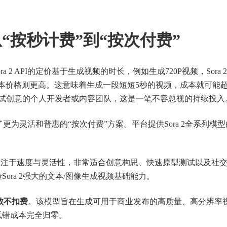
“按秒计费”到“按次付费”
 2 API的定价基于生成视频的时长，例如生成720P视频，Sora 
Pro版本价格则更高。这意味着生成一段短短5秒的视频，成本就可能超过
试创意的个人开发者或内容团队，这是一笔不容忽视的持续投入
更为灵活和普惠的“按次付费”方案。平台提供Sora 2全系列模
专注于速度与灵活性，非常适合创意构思、快速原型测试以及社
ora 2强大的文本/图像生成视频基础能力。
败不扣费
。该模型旨在生成可用于商业发布的高质量、高分辨率
试错成本完全归零。