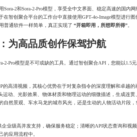
ra-2和Sora-2-Pro模型，享受全中文界面、稳定高速的国内
智创聚合平台的工作台中直接使用GPT-4o-Image模型进行图
使用普通软件一样简单，真正实现了
“开箱即用，所想即所得”
。
Pro：为高品质创作保驾护航
2-Pro模型是不可或缺的工具。通过智创聚合API，您能以1.5元
达1080P的高清视频，其核心优势在于对复杂指令的深度理解和卓越
于镜头运动、光影效果、物体材质和物理运动的细微描述，生成连贯
自然景观、车水马龙的城市风光，还是生动的人物活动片段，Sora
供企业级高并发支持，确保服务稳定；清晰的API状态查询和视
己的应用流程中。