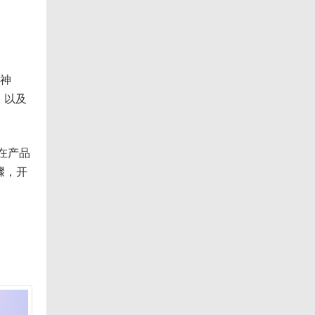
下神
，以及
望在产品
骤，开