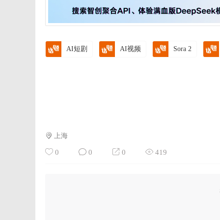
AI短剧
AI视频
Sora 2
上海
0
0
0
419