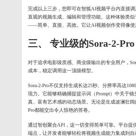
完成以上三步，您即可在智狐AI视频平台内直接调用So
直观的视频生成、编辑和管理功能。这种体验类似于在
——简单、直接、高效。它让AI视频创作变得像
三、 专业级的Sora-2-
对于追求电影级质感、商业级输出的专业用户，Sora-
成本，稳定调用这一顶级模型。
Sora-2-Pro不仅支持生成长达25秒、分辨率高
现力。它能够精确捕捉提示词（Prompt）中关
真、富有艺术感的动态场景。无论是生成波澜壮阔的
Pro都能交出令人惊艳的答卷。
通过智创聚合API，这一切变得简单可靠。平台提
端点，让开发者能够轻松将视频生成能力集成到自