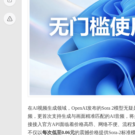
在AI视频生成领域，OpenAI发布的Sora 2
频，更首次支持生成与画面精准匹配的AI音频，
接接入官方API面临着价格高昂、网络不便、流
不仅以
每次低至0.06元
的震撼价格提供Sora-2标