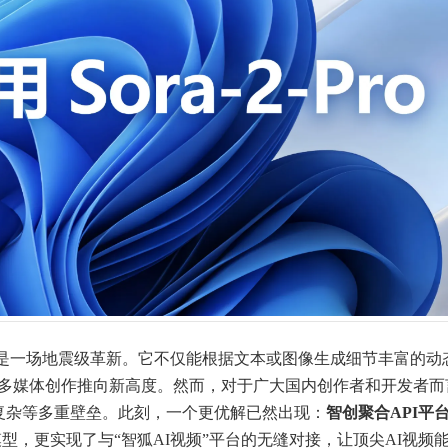
模型无疑是一场地震级革新。它不仅能根据文本或图像生成细节丰富的动
将多媒体创作推向新高度。然而，对于广大国内创作者和开发者而
程复杂等多重壁垒。此刻，一个更优解已然出现：
智创聚合API平
准模型，更实现了与“智狐AI视频”平台的无缝对接，让顶尖AI视频