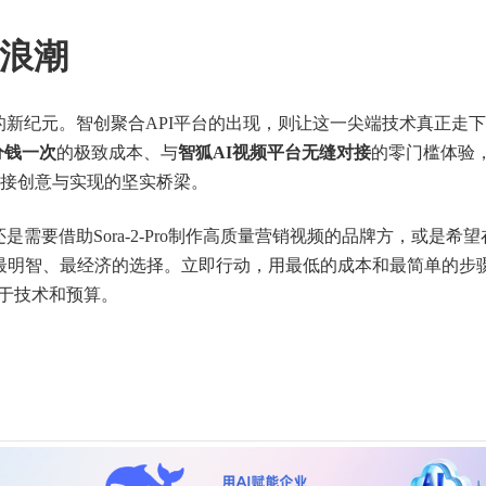
的浪潮
用化的新纪元。智创聚合API平台的出现，则让这一尖端技术真正走
分钱一次
的极致成本、与
智狐AI视频平台无缝对接
的零门槛体验
接创意与实现的坚实桥梁。
是需要借助Sora-2-Pro制作高质量营销视频的品牌方，或是希
您最明智、最经济的选择。立即行动，用最低的成本和最简单的步
限于技术和预算。