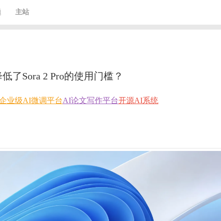
题
主站
Sora 2 Pro的使用门槛？
企业级AI微调平台
AI论文写作平台
开源AI系统