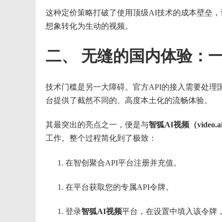
这种定价策略打破了使用顶级AI技术的成本壁垒
想象转化为生动的视频。
二、 无缝的国内体验：
技术门槛是另一大障碍。官方API的接入需要处理
台提供了截然不同的、高度本土化的流畅体验。
其最突出的亮点之一，便是与
智狐AI视频（video.ai
工作。整个过程简化到了极致：
在智创聚合API平台注册并充值。
在平台获取您的专属API令牌。
登录
智狐AI视频
平台，在设置中填入该令牌