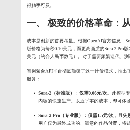
得触手可及。
一、 极致的价格革命：从
成本是创新的首要考量。根据OpenAI官方信息，Sora
版价格为每秒0.10美元，而更高画质的Sora 2 
美元（约合人民币数元）。对于需要频繁迭代、测
智创聚合API平台彻底颠覆了这一计价模式，推出了
服务：
Sora-2（标准版）
：
仅需0.06元/次
。此模型
内容的快速生产。以近乎零的成本，即可体验S
Sora-2-Pro（专业版）
：
仅需1.5元/次
，且
失
用户仅为最终成功的、满意的作品付费，将