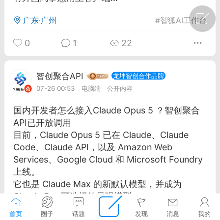
广东·广州
#
智狐AI工作台
0
1
22
智创聚合API
龙坤智创合作品牌
07-26 00:53
电脑端
公开内容
国内开发者怎么接入Claude Opus 5 ？智创聚合
API已开放调用
目前，Claude Opus 5 已在 Claude、Claude
Code、Claude API，以及 Amazon Web
Services、Google Cloud 和 Microsoft Foundry
上线。
它也是 Claude Max 的新默认模型，并成为
Claude Pro 可选择的最强模型。
对于更关注接入效率、调用成本和企业报销流程
首页
圈子
话题
发现
消息
我的